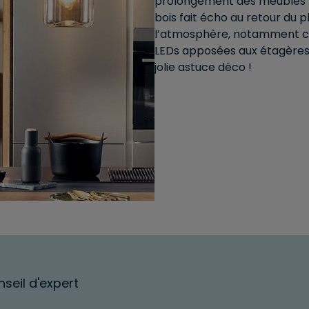
prolongement des meubles p
bois fait écho au retour du 
l’atmosphère, notamment car
LEDs apposées aux étagères. 
jolie astuce déco !
seil d'expert