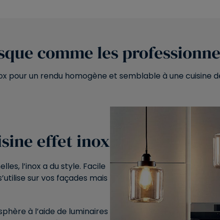
sque comme les professionn
nox pour un rendu homogène et semblable à une cuisine d
sine effet inox
es, l’inox a du style. Facile
s’utilise sur vos façades mais
sphère à l’aide de luminaires