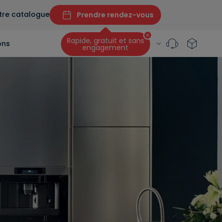
tre catalogue
Prendre rendez-vous
Rapide, gratuit et sans
ons
engagement