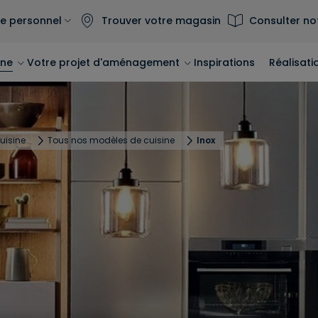
e personnel
Trouver votre magasin
Consulter no
ine
Votre projet d'aménagement
Inspirations
Réalisati
cuisine
Tous nos modèles de cuisine
Inox