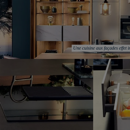
Une cuisine aux façades effet ino