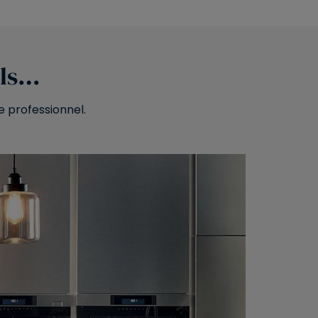
els…
e professionnel.