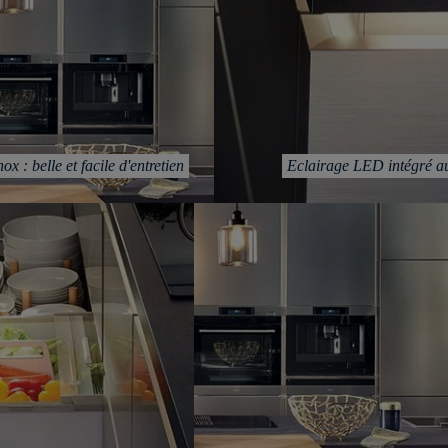
x : belle et facile d'entretien
Eclairage LED intégré a