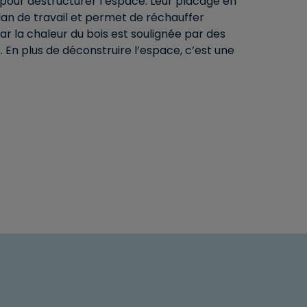
our déstructurer l’espace. Leur placage en
plan de travail et permet de réchauffer
 la chaleur du bois est soulignée par des
En plus de déconstruire l’espace, c’est une