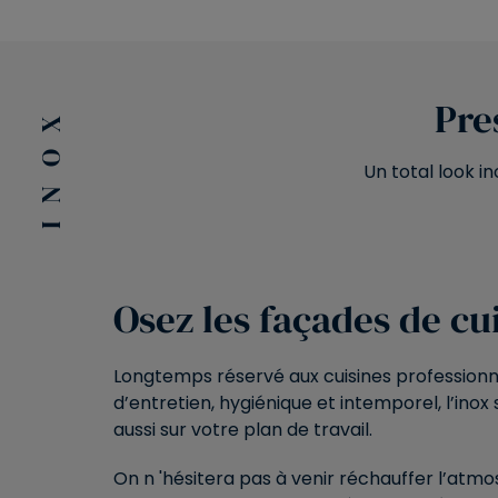
Pre
INOX
Un total look i
Osez les façades de cui
Longtemps réservé aux cuisines professionnell
d’entretien, hygiénique et intemporel, l’inox 
aussi sur votre plan de travail.
On n 'hésitera pas à venir réchauffer l’atmo