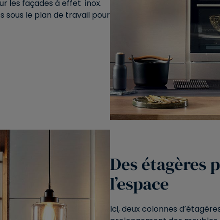
r les façades à effet inox.
 sous le plan de travail pour
Des étagères 
l’espace
Ici, deux colonnes d’étagère