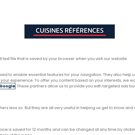
l text file that is saved by your browser when you visit our website.
sed to enable essential features for your navigation. They also help 
ze your experience. To offer you content based on your interests, we w
Google
. These partners allow us to provide you with targeted ads b
ers less so. But they are all very useful in helping us get to know an
choice is saved for 12 months and can be changed at any time by clicki