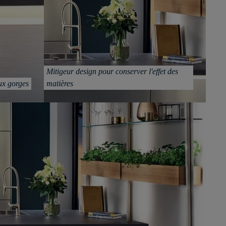
Mitigeur design pour conserver l'effet des
ux gorges
matières