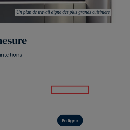
Un plan de travail digne des plus grands cuisiniers
mesure
antations
En ligne