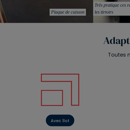
Très pratique ces 
Plaque de cuisson
les tirroirs
Adapt
Toutes n
Avec îlot