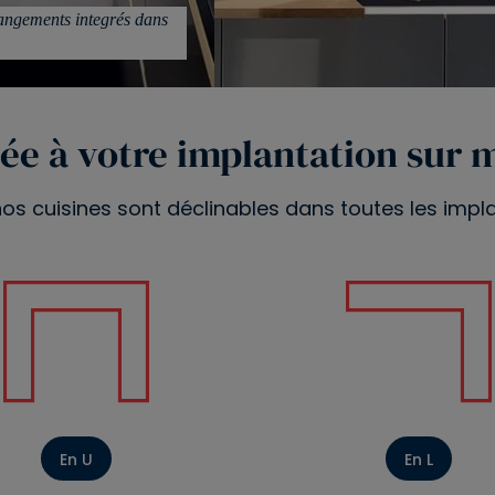
rangements integrés dans
ée à votre implantation sur 
os cuisines sont déclinables dans toutes les impl
En U
En L