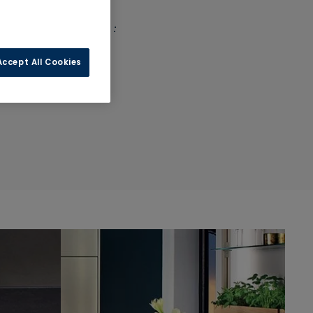
r Inox dans ces couleurs :
Accept All Cookies