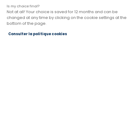
Is my choice final?
Not at all! Your choice is saved for 12 months and can be
changed at any time by clicking on the cookie settings at the
Magasin Cuisines Références DAVEZIEUX
bottom of the page.
Actuellement ouvert jusqu'à 19:00
Consulter la politique cookies
1399 ROUTE DE LYON
07430 DAVEZIEUX
Voir le numéro
Voir la fiche
Prendre rendez-vous
Notre magasin dans l'Ardèche
Nous avons le plaisir de vous présenter notre
magasin Cuisines Références à Davezieux, votre