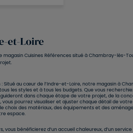
e-et-Loire
re magasin Cuisines Références situé à Chambray-lès-Tou
ojet.
 :
Situé au cœur de l’Indre-et-Loire, notre magasin à Ch
us les styles et à tous les budgets. Que vous recherchie
s guideront dans chaque étape de votre projet, de la conce
 vous pourrez visualiser et ajuster chaque détail de votre 
le choix des matériaux, des équipements et des aménage
tre espace.
 vous bénéficierez d’un accueil chaleureux, d’un servi