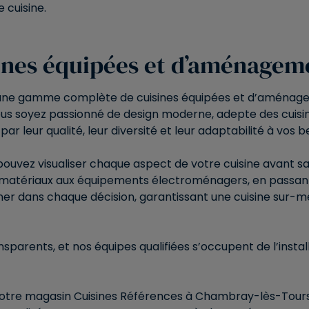
 cuisine.
sines équipées et d’aménageme
une gamme complète de cuisines équipées et d’aménagem
ous soyez passionné de design moderne, adepte des cuisine
par leur qualité, leur diversité et leur adaptabilité à vos b
uvez visualiser chaque aspect de votre cuisine avant sa ré
s matériaux aux équipements électroménagers, en passant 
ner dans chaque décision, garantissant une cuisine sur-
ansparents, et nos équipes qualifiées s’occupent de l’ins
tre magasin Cuisines Références à Chambray-lès-Tours p