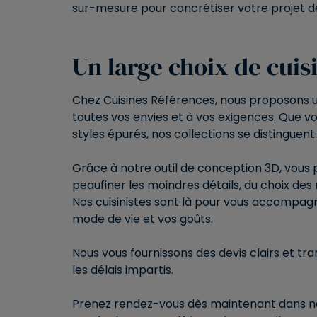
sur-mesure pour concrétiser votre projet de
Un large choix de cui
Chez Cuisines Références, nous proposons 
toutes vos envies et à vos exigences. Que v
styles épurés, nos collections se distinguent 
Grâce à notre outil de conception 3D, vous po
peaufiner les moindres détails, du choix de
Nos cuisinistes sont là pour vous accompag
mode de vie et vos goûts.
Nous vous fournissons des devis clairs et tr
les délais impartis.
Prenez rendez-vous dès maintenant dans no