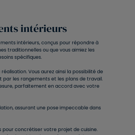
nts intérieurs
ents intérieurs, conçus pour répondre à
s traditionnelles ou que vous aimiez les
esoins spécifiques.
alisation. Vous aurez ainsi la possibilité de
par les rangements et les plans de travail.
mesure, parfaitement en accord avec votre
tallation, assurant une pose impeccable dans
our concrétiser votre projet de cuisine.