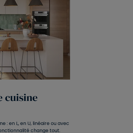
e cuisine
 : en L, en U, linéaire ou avec
 fonctionnalité change tout.