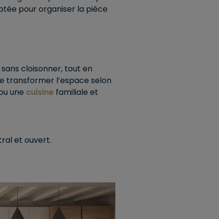
tée pour organiser la pièce
e sans cloisonner, tout en
e transformer l’espace selon
 ou une
cuisine
familiale et
ral et ouvert.