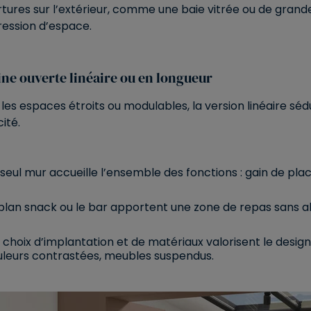
tures sur l’extérieur, comme une baie vitrée ou de grande
ression d’espace.
ine ouverte linéaire ou en longueur
les espaces étroits ou modulables, la version linéaire sédu
cité.
seul mur accueille l’ensemble des fonctions : gain de plac
plan snack ou le bar apportent une zone de repas sans al
 choix d’implantation et de matériaux valorisent le desig
leurs contrastées, meubles suspendus.​