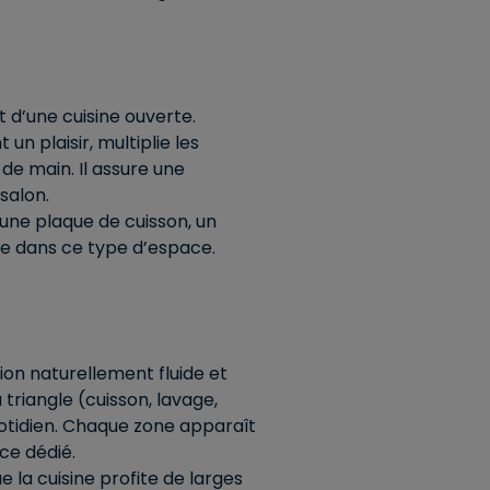
 d’une cuisine ouverte.
un plaisir, multiplie les
de main. Il assure une
 salon.
r une plaque de cuisson, un
ée dans ce type d’espace.
tion naturellement fluide et
triangle (cuisson, lavage,
quotidien. Chaque zone apparaît
ce dédié.
 la cuisine profite de larges