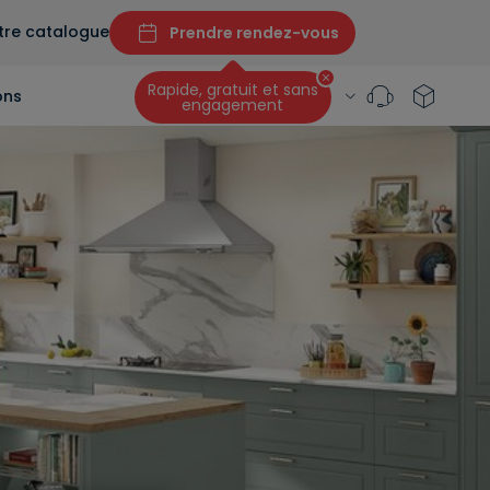
tre catalogue
Prendre rendez-vous
Rapide, gratuit et sans
ons
engagement