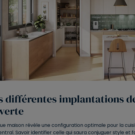
s différentes implantations d
verte
e maison révèle une configuration optimale pour la cuisine
central. Savoir identifier celle qui saura conjuguer style et