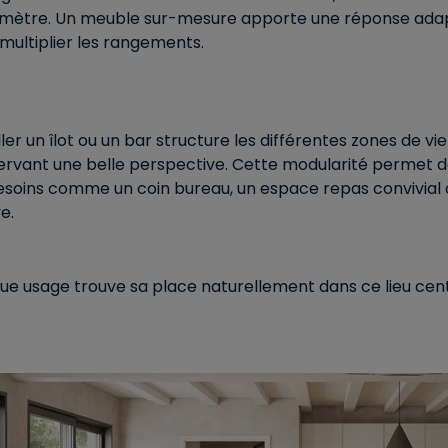
imètre. Un meuble sur-mesure apporte une réponse adap
multiplier les rangements.
ller un îlot ou un bar structure les différentes zones de vi
rvant une belle perspective. Cette modularité permet d
esoins comme un coin bureau, un espace repas convivial
ve.
e usage trouve sa place naturellement dans ce lieu cent